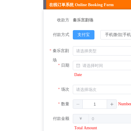
在线订单系统 Online Booking Form
收款方
秦乐宫剧场
付款方式
支付宝
手机微信[手机
秦乐宫剧
场
日期
Date
场次
数量
Numbe
付款金额
￥
Total Amount