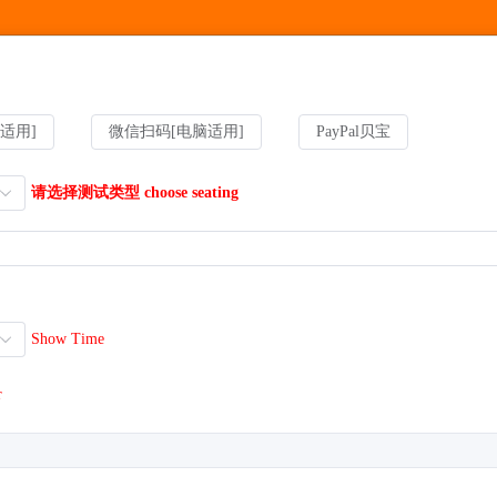
适用]
微信扫码[电脑适用]
PayPal贝宝
请选择测试类型 choose seating
Show Time
r