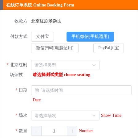
在线订单系统 Online Booking Form
收款方
北京红剧场杂技
付款方式
支付宝
手机微信[手机适用]
微信扫码[电脑适用]
PayPal贝宝
北京红剧
场杂技
请选择测试类型 choose seating
日期
Date
场次
Show Time
数量
Number