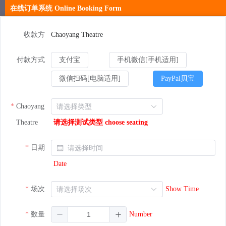
在线订单系统 Online Booking Form
收款方
Chaoyang Theatre
付款方式
支付宝
手机微信[手机适用]
微信扫码[电脑适用]
PayPal贝宝
Chaoyang
Theatre
请选择测试类型 choose seating
日期
Date
场次
Show Time
数量
Number